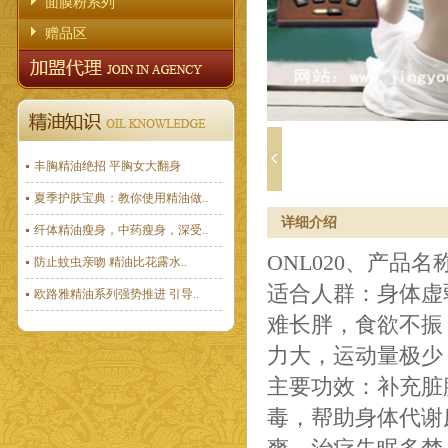
面膜粉系列
赠品区
丰胸精油绝招 平胸女大翻身
夏季护肤宝典：教你使用精油做..
详细介绍
纤体精油瘦身，中药瘦身，深受..
ONL020、产品
防止蚊虫亲吻 精油比花露水..
适合人群：身体虚
欧路雅精油系列强势推进 引导..
难长胖，食欲不振
力大，运动量极少
主要功效：补充脏
毒，帮助身体代谢