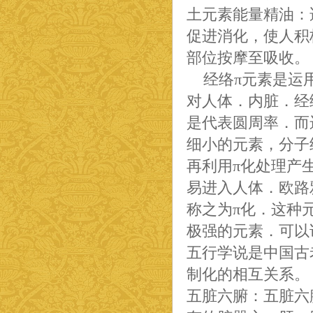
土元素能量精油：
促进消化，使人积
部位按摩至吸收。
经络π元素是运用
对人体．内脏．经
是代表圆周率．而
细小的元素，分子
再利用π化处理产
易进入人体．欧路
称之为π化．这种
极强的元素．可以
五行学说是中国古
制化的相互关系。
五脏六腑：五脏六