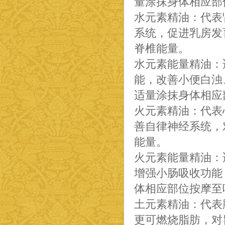
量涂抹身体相应部
水元素精油：代表
系统，促进乳房发
脊椎能量。
水元素能量精油：
能，改善小便白浊
适量涂抹身体相应
火元素精油：代表
善自律神经系统，
能量。
火元素能量精油：
增强小肠吸收功能
体相应部位按摩至
土元素精油：代表
更可燃烧脂肪，对