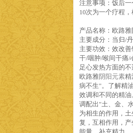
注意事项：饭后一
10次为一个疗程
产品名称：欧路雅阴阳元素
主要成分：当归/丹
主要功效：效改善饥
干/咽肿/喉间干痛/
足心发热方面的不
欧路雅
阴阳元素
精
病不生"。了解精
效调和不同的精油
调配出"土、金、
为相生的作用，土
复，互相作用，产
能量，补充精力。