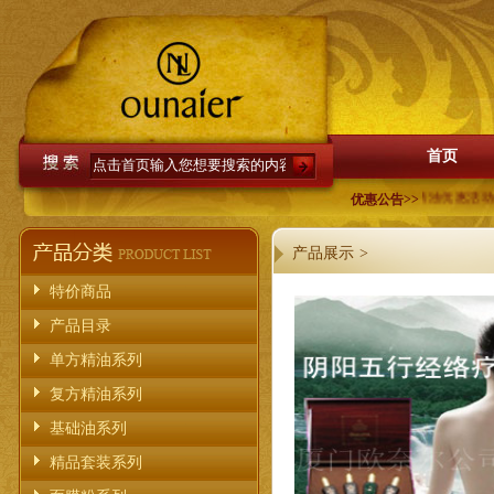
首页
单方精油优惠活动公告
[2011-0
优惠公告>>
产品展示
>
特价商品
产品目录
单方精油系列
复方精油系列
基础油系列
精品套装系列