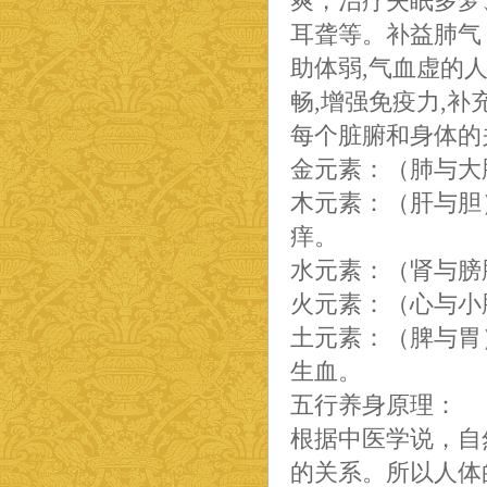
爽，治疗失眠多梦
耳聋等。补益肺气
助体弱,气血虚的
畅,增强免疫力,补
每个脏腑和身体的
金元素：（肺与大
木元素：（肝与胆
痒。
水元素：（肾与膀
火元素：（心与小
土元素：（脾与胃
生血。
五行养身原理：
根据中医学说，自
的关系。所以人体