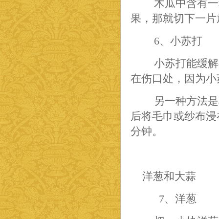
木瓜中含有一
果，那就切下一片
6、小苏打
小苏打能缓解
在伤口处，因为小
另一种方法是
后将毛巾或纱布浸
分钟。
洋葱和大蒜
7、洋葱