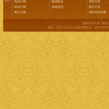
电话订购
物流配送
货到付款
短信订购
快递送货
银行汇款
网上订购
货到付款范围
版权所有©厦门欧奈
电话：0592-5182103 全国免费电话：400-6789-76