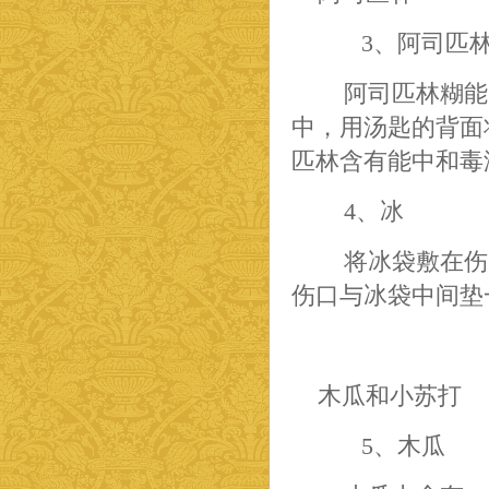
3、阿司匹
阿司匹林糊能为
中，用汤匙的背面
匹林含有能中和毒
4、冰
将冰袋敷在伤
伤口与冰袋中间垫
木瓜和小苏打
5、木瓜