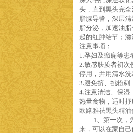
深入毛孔深层软化
头，直到
黑头
完全
脂腺导管，深层清
脂分泌，加速油脂
起的红肿结节；滋
注意事项：
1.孕妇及癫痫等患
2.敏感肤质者初
停用，并用清水洗
3.避免挤、挑粉
4.注意清洁、保
热量食物，适时抒
欧路雅祛黑头精油
1、第一次，先
来，可以在家自己