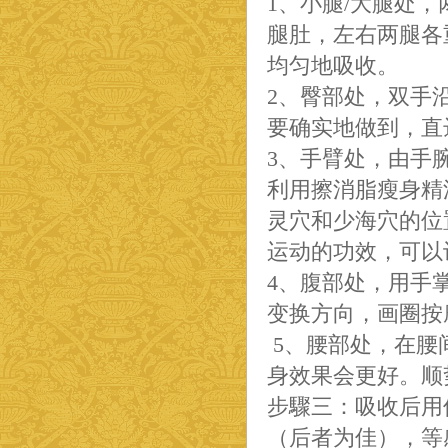
1、小腿/大腿处
腿肚，左右两腿各
均匀地吸收。
2、臀部处，双手
要确实地做到，直
3、手臂处，由手
利用擦消脂瘦身精
灵穴和少海穴的位
运动的功效，可以
4、腹部处，用手
变换方向，画圈按
5、腰部处，在腰
身效果会更好。顺
步驟三：吸收后用
（后者为佳），等