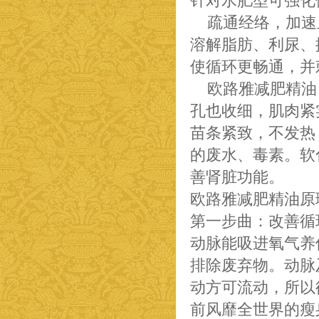
针对水肥型可强化
疏通经络，加速
溶解脂肪、利尿、
使循环更畅通，并
欧路雅减肥精油
孔也收细，肌肉紧
苗条紧致，不发热
的废水、毒素。软
善肾脏功能。
欧路雅减肥精油原
第一步曲：改善循
动脉能吸进氧气养
排除废弃物。动脉
动方可流动，所以
前风靡全世界的瘦