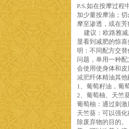
P.S.如在按摩
加少量按摩油；切
摩至渗透，或在芳
建议：欧路雅减
显看到减肥的惊喜
明：不同配方交替
问题，单用一种配
会使用使身体和皮
减肥
纤体精油其他
1、葡萄籽油，葡
2、葡萄柚、天竺
葡萄柚：通过刺激
天竺葵：可以强化
除废弃物的目的。