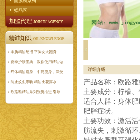
面膜粉系列
赠品区
丰胸精油绝招 平胸女大翻身
夏季护肤宝典：教你使用精油做..
详细介绍
纤体精油瘦身，中药瘦身，深受..
产品名称：欧路雅减肥精
防止蚊虫亲吻 精油比花露水..
主要成分：柠檬、
欧路雅精油系列强势推进 引导..
适合人群：身体肥
肥胖症状。
主要功效：激活活
肪流失，刺激循环