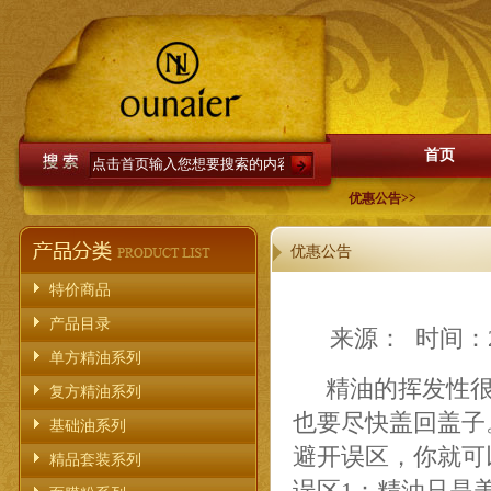
首页
复方精
优惠公告>>
优惠公告
特价商品
产品目录
来源： 时间：2015
单方精油系列
精油的挥发性很
复方精油系列
也要尽快盖回盖子
基础油系列
避开误区，你就可
精品套装系列