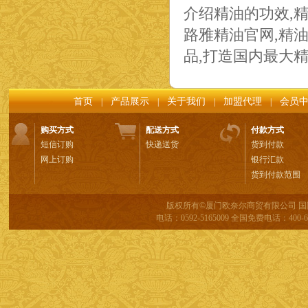
介绍精油的功效,精
路雅精油官网,精油
品,打造国内最大
首页
产品展示
关于我们
加盟代理
会员
|
|
|
|
购买方式
配送方式
付款方式
短信订购
快递送货
货到付款
网上订购
银行汇款
货到付款范围
版权所有©厦门欧奈尔商贸有限公司 国际最
电话：0592-5165009 全国免费电话：400-67