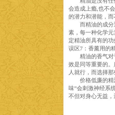
精油是没有任何
会造成上瘾,也不
的潜力和潜能，而
而精油的成分通
素，每一种化学元
定精油所具有的功
误区7：香薰用的
精油的香气对于
效是同等重要的。
人就行，而选择那
价格低廉的精油
味”会刺激神经系
不但对身心无益，